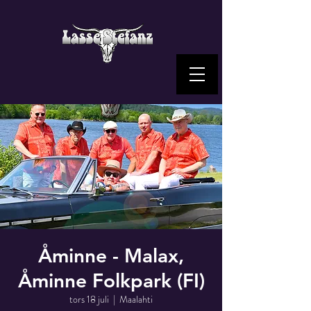
Åminne - Malax,
Åminne Folkpark (FI)
tors 18 juli
  |  
Maalahti