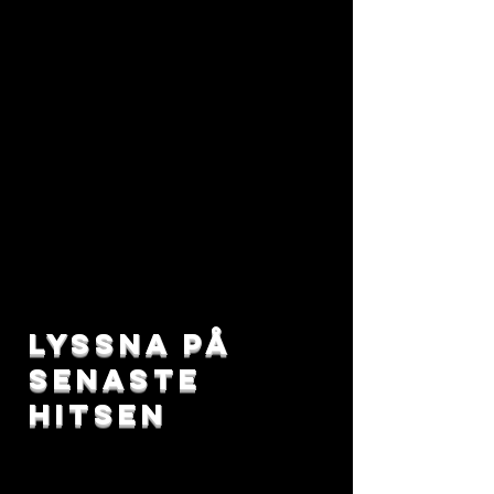
lyssna på
senaste
hitsen