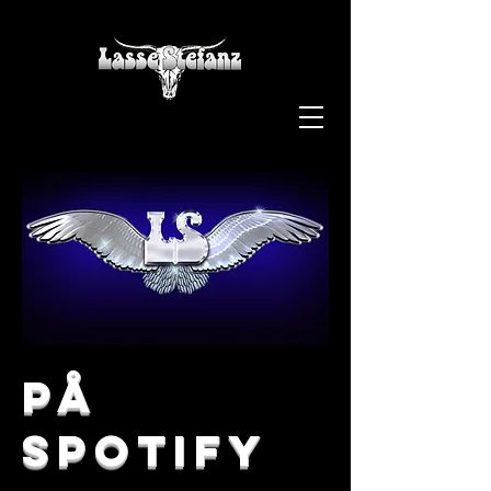
på
spotify