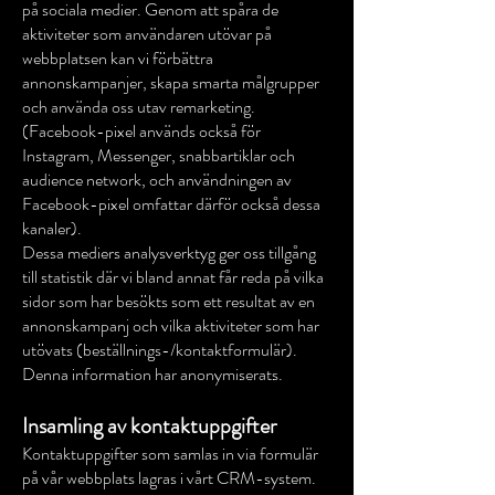
på sociala medier. Genom att spåra de
aktiviteter som användaren utövar på
webbplatsen kan vi förbättra
annonskampanjer, skapa smarta målgrupper
och använda oss utav remarketing.
(Facebook-pixel används också för
Instagram, Messenger, snabbartiklar och
audience network, och användningen av
Facebook-pixel omfattar därför också dessa
kanaler).
Dessa mediers analysverktyg ger oss tillgång
till statistik där vi bland annat får reda på vilka
sidor som har besökts som ett resultat av en
annonskampanj och vilka aktiviteter som har
utövats (beställnings-/kontaktformulär).
Denna information har anonymiserats.
Insamling av kontaktuppgifter
Kontaktuppgifter som samlas in via formulär
på vår webbplats lagras i vårt CRM-system.