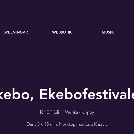
SPELNINGAR
WEBBUTIK
MUSIK
kebo, Ekebofestival
lör 04 juli
  |  
Munka-ljungby
Dans 3 x 45 min. Nonstop med Larz Kristerz