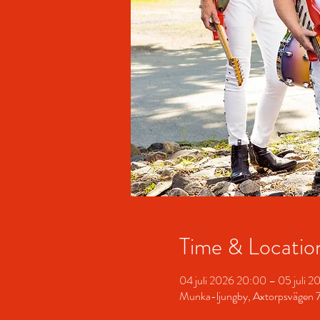
Time & Locatio
04 juli 2026 20:00 – 05 juli 
Munka-ljungby, Axtorpsvägen 7