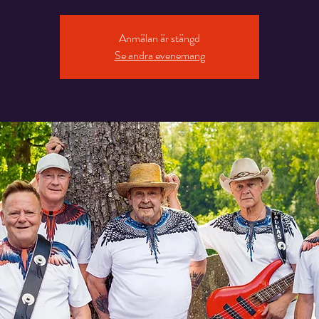
Anmälan är stängd
Se andra evenemang