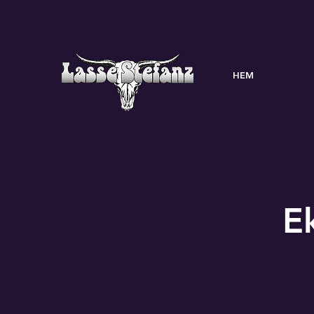
HEM
E