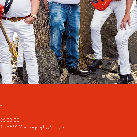
n
2026 03:00
1, 266 91 Munka-ljungby, Sverige