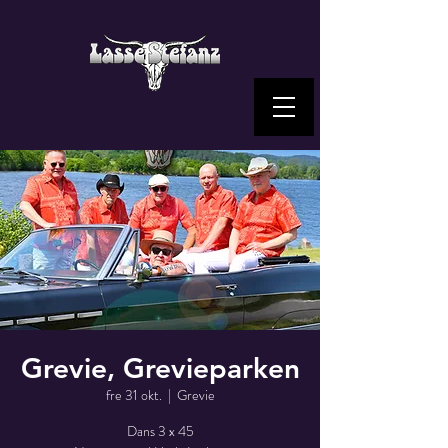
Grevie, Grevieparken
fre 31 okt.
  |  
Grevie
Dans 3 x 45