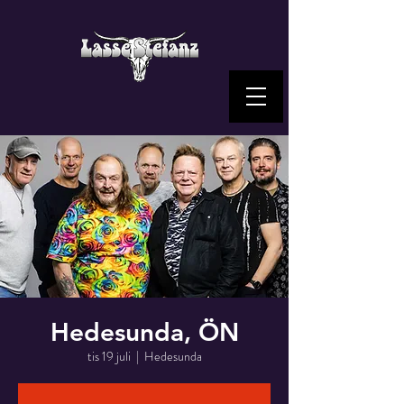
Hedesunda, ÖN
tis 19 juli
  |  
Hedesunda