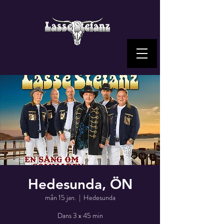
Hedesunda, ÖN
mån 15 jan.
  |  
Hedesunda