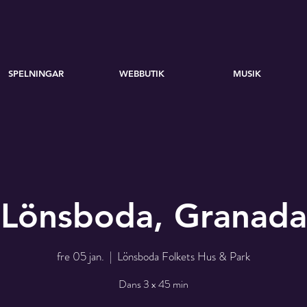
SPELNINGAR
WEBBUTIK
MUSIK
Lönsboda, Granada
fre 05 jan.
  |  
Lönsboda Folkets Hus & Park
Dans 3 x 45 min