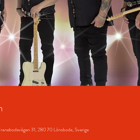
n
Tranebodavägen 31, 280 70 Lönsboda, Sverige