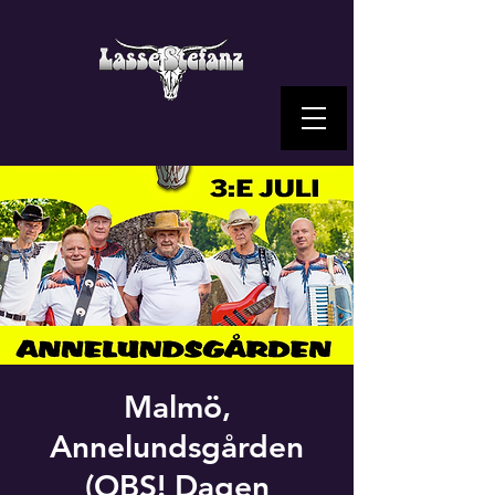
Malmö,
Annelundsgården
(OBS! Dagen