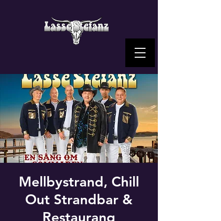
Mellbystrand, Chill
Out Strandbar &
Restaurang