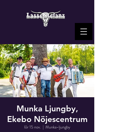
Munka Ljungby,
Ekebo Nöjescentrum
lör 15 nov.
  |  
Munka-ljungby