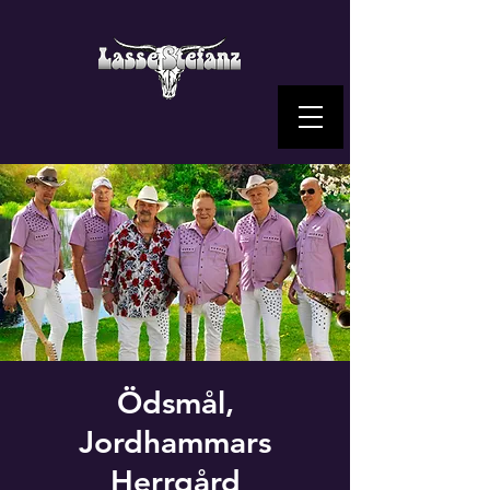
Ödsmål,
Jordhammars
Herrgård