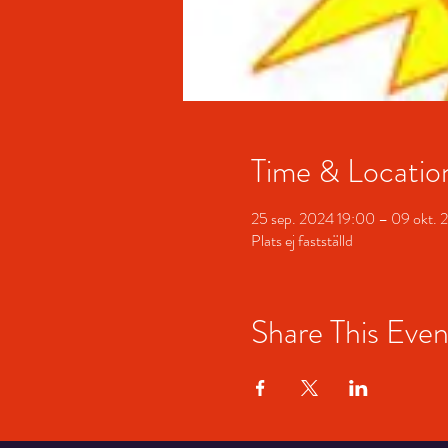
Time & Locatio
25 sep. 2024 19:00 – 09 okt.
Plats ej fastställd
Share This Even