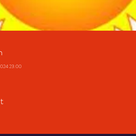
n
 2024 23:00
t