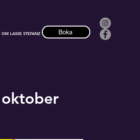
Boka
OM LASSE STEFANZ
 oktober