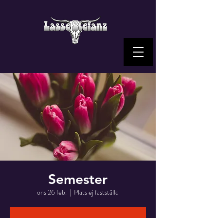
Semester
ons 26 feb.
  |  
Plats ej fastställd