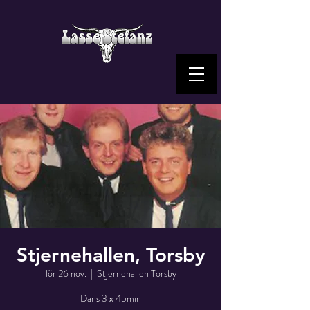
Stjernehallen, Torsby
lör 26 nov.
  |  
Stjernehallen Torsby
Dans 3 x 45min