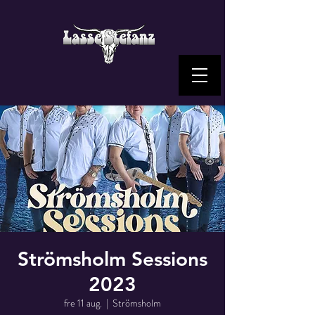
Strömsholm Sessions
2023
fre 11 aug.
  |  
Strömsholm