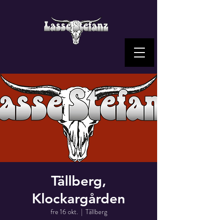
Tällberg,
Klockargården
fre 16 okt.
  |  
Tällberg