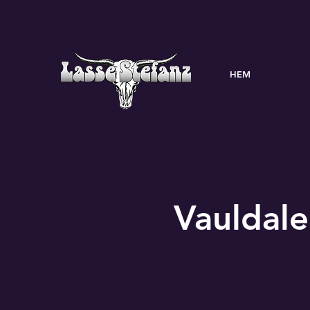
HEM
Vauldale