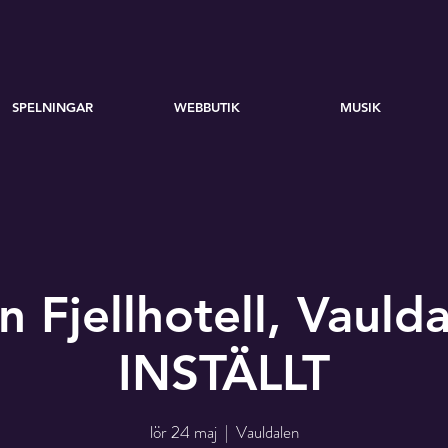
SPELNINGAR
WEBBUTIK
MUSIK
n Fjellhotell, Vauld
INSTÄLLT
lör 24 maj
  |  
Vauldalen