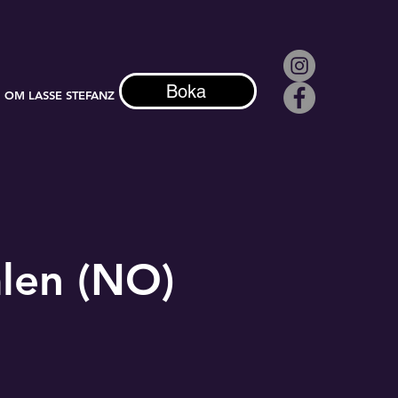
Boka
OM LASSE STEFANZ
alen (NO)