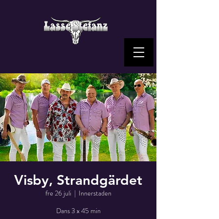
Visby, Strandgärdet
fre 26 juli
  |  
Innerstaden
Dans 3 x 45 min