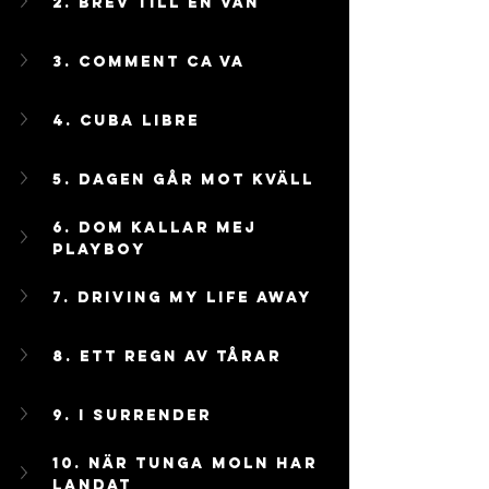
2. Brev Till En Vän
3. Comment Ca Va
4. Cuba Libre
5. Dagen Går mot kväll
6. Dom Kallar Mej 
Playboy
7. Driving My Life Away
8. Ett Regn Av Tårar
9. I Surrender
10. När Tunga Moln Har 
Landat