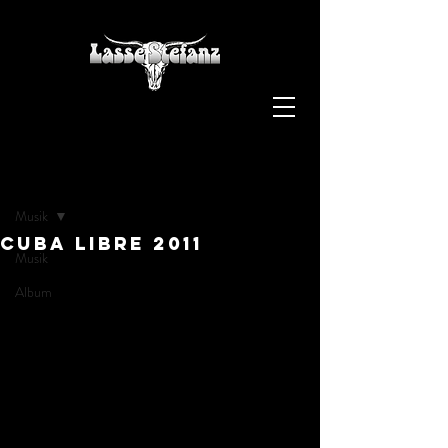
Inlägg
Musik
Cuba Libre 2011
Musik
Album